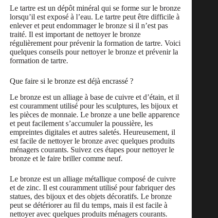
Le tartre est un dépôt minéral qui se forme sur le bronze
lorsqu’il est exposé à l’eau. Le tartre peut être difficile à
enlever et peut endommager le bronze si il n’est pas
traité. Il est important de nettoyer le bronze
régulièrement pour prévenir la formation de tartre. Voici
quelques conseils pour nettoyer le bronze et prévenir la
formation de tartre.
Que faire si le bronze est déjà encrassé ?
Le bronze est un alliage à base de cuivre et d’étain, et il
est couramment utilisé pour les sculptures, les bijoux et
les pièces de monnaie. Le bronze a une belle apparence
et peut facilement s’accumuler la poussière, les
empreintes digitales et autres saletés. Heureusement, il
est facile de nettoyer le bronze avec quelques produits
ménagers courants. Suivez ces étapes pour nettoyer le
bronze et le faire briller comme neuf.
Le bronze est un alliage métallique composé de cuivre
et de zinc. Il est couramment utilisé pour fabriquer des
statues, des bijoux et des objets décoratifs. Le bronze
peut se détériorer au fil du temps, mais il est facile à
nettoyer avec quelques produits ménagers courants.