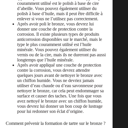
couramment utilisé est le polish à base de cire
d’abeille. Vous pouvez également utiliser du
polish à base d’huile, mais il peut être difficile à
enlever si vous ne l’utilisez pas correctement.
Après avoir poli le bronze, vous devrez lui
donner une couche de protection contre la
corrosion. Il existe plusieurs types de produits
anticorrosion disponibles sur le marché, mais le
type le plus couramment utilisé est l’huile
minérale. Vous pouvez également utiliser du
vernis ou de la cire, mais ils ne dureront pas aussi
longtemps que l’huile minérale.
Après avoir appliqué une couche de protection
contre la corrosion, vous devrez attendre
quelques jours avant de nettoyer le bronze avec
un chiffon humide. Vous ne devriez jamais
utiliser d’eau chaude ou d’eau savonneuse pour
nettoyer le bronze, car cela peut endommager sa
surface et causer des taches. Une fois que vous
avez nettoyé le bronze avec un chiffon humide,
vous devrez lui donner un bon coup de lustrage
pour lui redonner son éclat d’origine.
Comment prévenir la formation de tartre sur le bronze ?