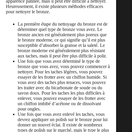
apparence patinée, mais il peut être difficile à nettoyer.
Heureusement, il existe plusieurs méthodes efficaces
pour nettoyer le bronze.
La première étape du nettoyage du bronze est de
déterminer quel type de bronze vous avez. Le
bronze ancien est généralement plus poreux que
le bronze moderne, ce qui signifie qu’il est plus
susceptible d’absorber la graisse et la saleté. Le
bronze moderne est généralement plus résistant
aux taches, mais il peut être plus difficile à polir.
Une fois que vous avez déterminé le type de
bronze que vous avez, vous pouvez commencer à
nettoyer. Pour les taches légères, vous pouvez
essayer de les frotter avec un chiffon humide. Si
vous avez des taches plus tenaces, vous pouvez
les traiter avec du bicarbonate de soude ou du
savon doux. Pour les taches les plus difficiles à
enlever, vous pouvez essayer de les frotter avec
un chiffon imbibé d’acétone ou de dissolvant
pour ongles.
Une fois que vous avez enlevé les taches, vous
devrez appliquer un polish sur le bronze pour lui
donner un nouvel éclat. Il existe de nombreux
types de polish sur le marché, mais le type le plus