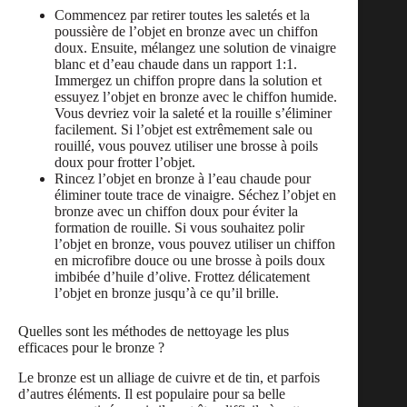
Commencez par retirer toutes les saletés et la
poussière de l’objet en bronze avec un chiffon
doux. Ensuite, mélangez une solution de vinaigre
blanc et d’eau chaude dans un rapport 1:1.
Immergez un chiffon propre dans la solution et
essuyez l’objet en bronze avec le chiffon humide.
Vous devriez voir la saleté et la rouille s’éliminer
facilement. Si l’objet est extrêmement sale ou
rouillé, vous pouvez utiliser une brosse à poils
doux pour frotter l’objet.
Rincez l’objet en bronze à l’eau chaude pour
éliminer toute trace de vinaigre. Séchez l’objet en
bronze avec un chiffon doux pour éviter la
formation de rouille. Si vous souhaitez polir
l’objet en bronze, vous pouvez utiliser un chiffon
en microfibre douce ou une brosse à poils doux
imbibée d’huile d’olive. Frottez délicatement
l’objet en bronze jusqu’à ce qu’il brille.
Quelles sont les méthodes de nettoyage les plus
efficaces pour le bronze ?
Le bronze est un alliage de cuivre et de tin, et parfois
d’autres éléments. Il est populaire pour sa belle