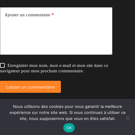
Ajouter un commentaire
*
Enregistrer mon nom, mon e-mail et mon site dans ce
navigateur pour mon prochain commentaire.
Laisser un commentaire
Nous utilisons des cookies pour vous garantir la meilleure
expérience sur notre site web. Si vous continuez à utiliser ce
Copyright © 2026 Ca va être génial
site, nous supposerons que vous en êtes satisfait.
OK
Plan du site
Contact
Mentions légales