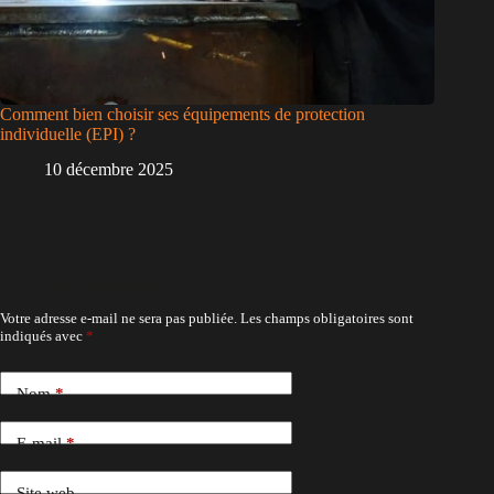
Comment bien choisir ses équipements de protection
individuelle (EPI) ?
10 décembre 2025
Laisser un commentaire
Votre adresse e-mail ne sera pas publiée.
Les champs obligatoires sont
indiqués avec
*
Nom
*
E-mail
*
Site web